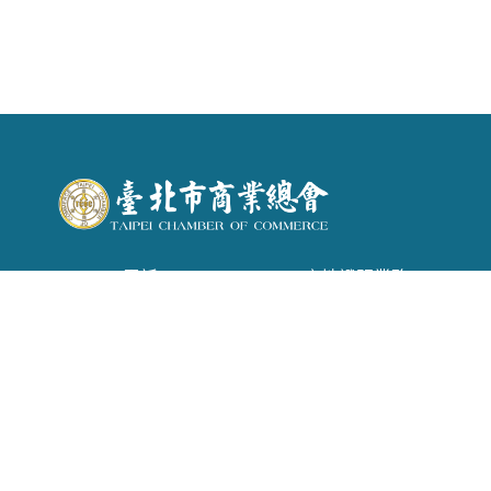
電話 : (02) 2542-6366 . 產地證明業務：(02)
2542-1957
信箱 :
tpecoc@ms13.hinet.net
地址 : 台北市南京東路二段72號6樓
Copyright © 2026 臺北市商業會 All rights reserved.