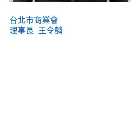
台北市商業會
理事長 王令麟