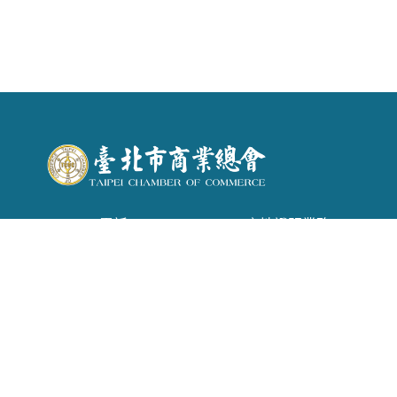
電話 : (02) 2542-6366 . 產地證明業務：(02)
2542-1957
信箱 :
tpecoc@ms13.hinet.net
地址 : 台北市南京東路二段72號6樓
Copyright © 2026 臺北市商業會 All rights reserved.