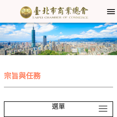
宗旨與任務
選單