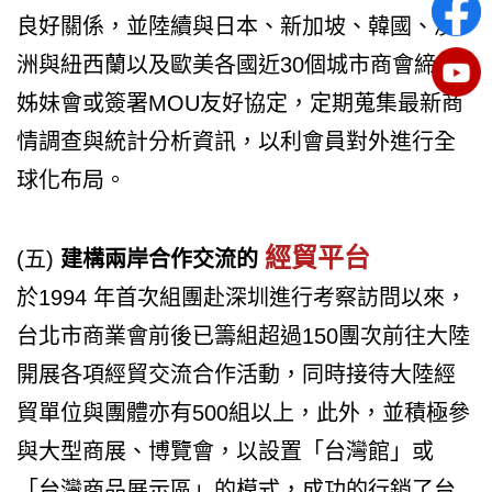
良好關係，並陸續與日本、新加坡、韓國、澳
洲與紐西蘭以及歐美各國近30個城市商會締結
姊妹會或簽署MOU友好協定，定期蒐集最新商
情調查與統計分析資訊，以利會員對外進行全
球化布局。
經貿平台
(五)
建構兩岸合作交流的
於1994 年首次組團赴深圳進行考察訪問以來，
台北市商業會前後已籌組超過150團次前往大陸
開展各項經貿交流合作活動，同時接待大陸經
貿單位與團體亦有500組以上，此外，並積極參
與大型商展、博覽會，以設置「台灣館」或
「台灣商品展示區」的模式，成功的行銷了台