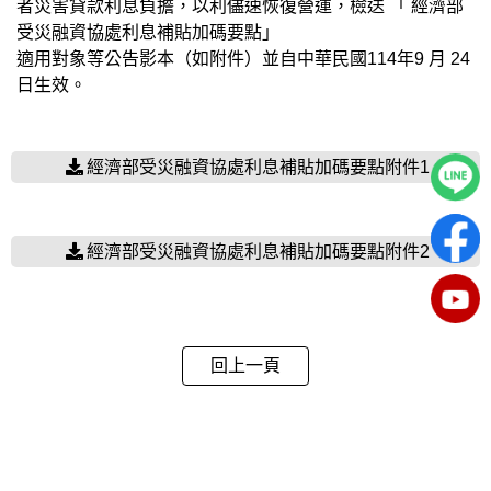
者災害貸款利息負擔，以利儘速恢復營運，檢送 「 經濟部
受災融資協處利息補貼加碼要點」
適用對象等公告影本（如附件）並自中華民國114年9 月 24
日生效。
經濟部受災融資協處利息補貼加碼要點附件1
經濟部受災融資協處利息補貼加碼要點附件2
回上一頁