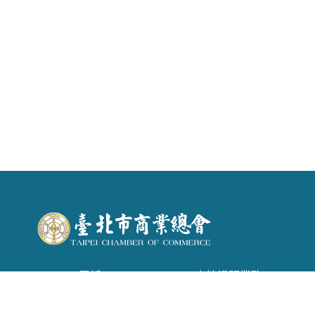
電話 : (02) 2542-6366 . 產地證明業務：(02)
2542-1957
信箱 :
tpecoc@ms13.hinet.net