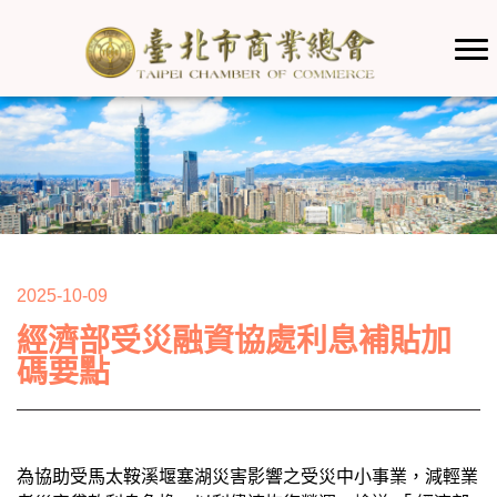
2025-10-09
經濟部受災融資協處利息補貼加
碼要點
為協助受馬太鞍溪堰塞湖災害影響之受災中小事業，減輕業