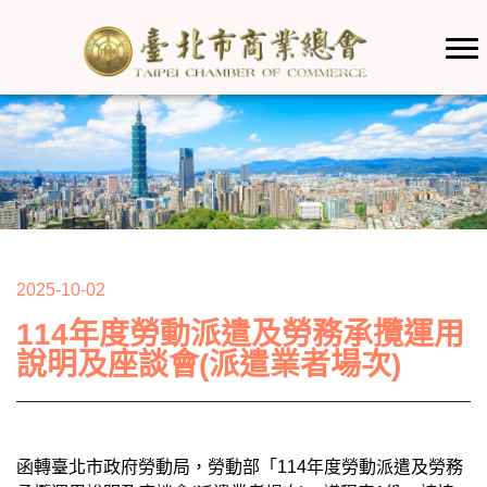
2025-10-02
114年度勞動派遣及勞務承攬運用
說明及座談會(派遣業者場次)
函轉臺北市政府勞動局，勞動部「114年度勞動派遣及勞務