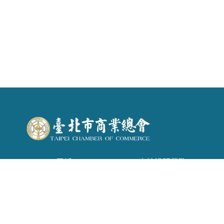
電話 : (02) 2542-6366 . 產地證明業務：(02)
2542-1957
信箱 :
tpecoc@ms13.hinet.net
地址 : 台北市南京東路二段72號6樓