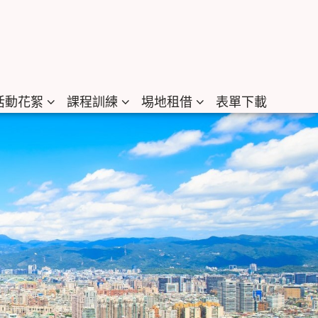
活動花絮
課程訓練
埸地租借
表單下載