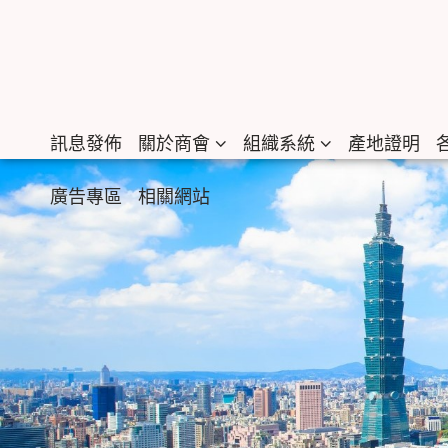
訊息發佈
關於商會
組織系統
產地證明
廣告專區
相關網站