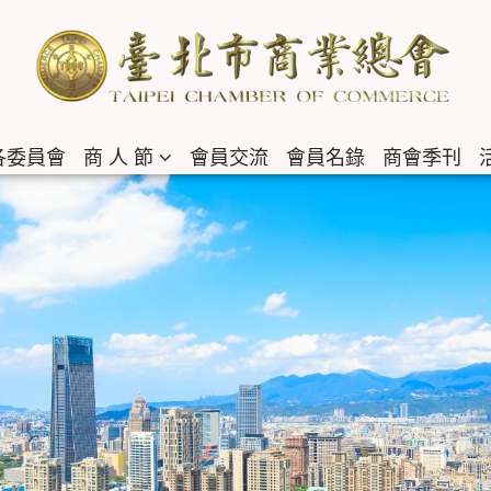
各委員會
商 人 節
會員交流
會員名錄
商會季刊