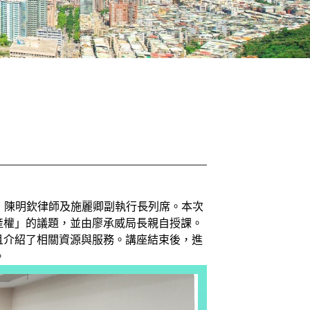
導，陳明欽律師及施麗卿副執行長列席。本次
產權」的議題，並由廖承威局長親自授課。
且介紹了相關資源與服務。講座結束後，進
。