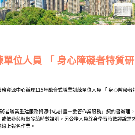
練單位人員 「 身心障礙者特質
務資源中心辦理115年融合式職業訓練單位人員 「 身心障礙
障礙者職業重建服務資源中心計畫－彙管作業服務」契約書辦理
，或依參與時數發給時數證明。另公務人員終身學習時數認證需
成線上報名作業。