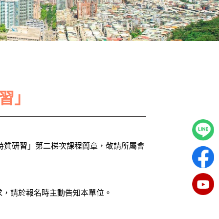
研習」
者特質研習」第二梯次課程簡章，敬請所屬會
。
求，請於報名時主動告知本單位。