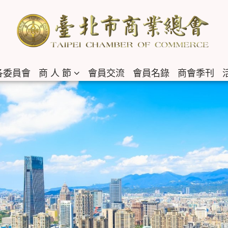
各委員會
商 人 節
會員交流
會員名錄
商會季刊