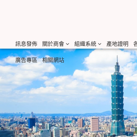
訊息發佈
關於商會
組織系統
產地證明
廣告專區
相關網站