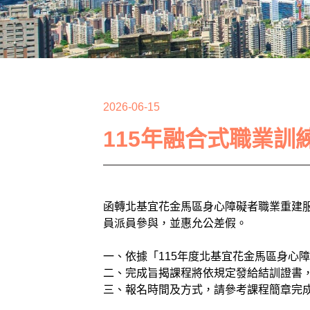
2026-06-15
115年融合式職業訓
函轉北基宜花金馬區身心障礙者職業重建服
員派員參與，並惠允公差假。
一、依據「115年度北基宜花金馬區身心
二、完成旨揭課程將依規定發給結訓證書
三、報名時間及方式，請參考課程簡章完