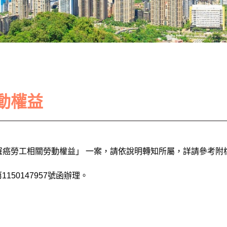
動權益
罹癌勞工相關勞動權益」 一案，請依說明轉知所屬，詳請參考附
150147957號函辦理。