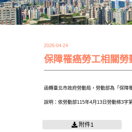
2026-04-24
保障罹癌勞工相關勞
函轉臺北市政府勞動局，勞動部為「保障
說明：依勞動部115年4月13日勞動條3字第1
附件1