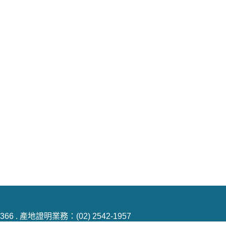
2-6366 . 產地證明業務：(02) 2542-1957