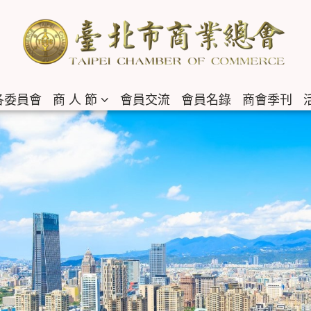
各委員會
商 人 節
會員交流
會員名錄
商會季刊