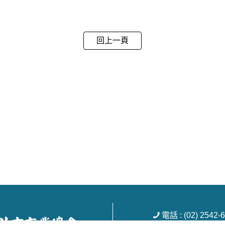
回上一頁
電話 : (02) 254