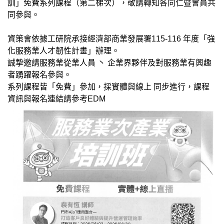
訓」免費系列課程（第二梯次），敬請轉知各同仁暨會員共
同參與。
資策會依據工研院承接經濟部商業發展署115-116 年度「強
化服務業人才韌性計畫」辦理。
誠摯邀請服務業從業人員 丶 企業界夥伴及對服務業有興趣
者踴躍報名參與。
系列課程皆「免費」參加，採實體與線上 同步進行，課程
資訊與報名連結請參考EDM