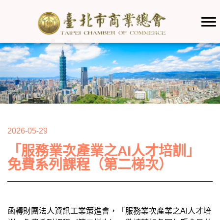
2026-05-29
「服務業次產業之AI人才培訓」
免費系列課程（第二梯次）
函轉財團法人資訊工業策進會，「服務業次產業之AI人才培