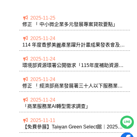
2025-11-25
修正 「 中小微企業多元發展專案貸款要點」
2025-11-24
114 年度香聚美麗產業躍升計畫成果發表會及
114 年度香聚美麗產業躍升計畫成果發表會資訊
2025-11-24
環境部資源環署公開徵求「115年度補助資源循
環創新及硏究發展計畫」
2025-11-24
修正 「 經濟部商業發展署三十人以下服務業數
位轉型培力補助要點」部分規定，
2025-11-24
「商業服務業AI轉型需求調查」
2025-11-11
【免費參展】Taiwan Green Select館｜2025台
北國際建築建材暨產品展