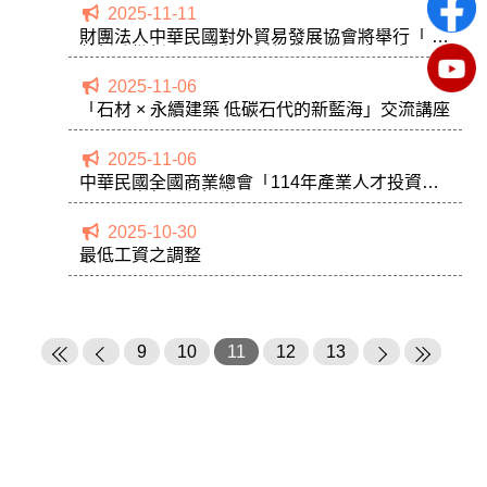
2025-11-11
財團法人中華民國對外貿易發展協會將舉行「 川
普新政批新局全球布局新契機」市調發表會
2025-11-06
「石材 × 永續建築 低碳石代的新藍海」交流講座
2025-11-06
中華民國全國商業總會「114年產業人才投資計
畫」下半年課程招生
2025-10-30
最低工資之調整
9
10
11
12
13