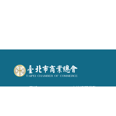
電話 : (02) 2542-6366 . 產地證明業務：(02)
2542-1957
信箱 :
tpecoc@ms13.hinet.net
地址 : 台北市南京東路二段72號6樓