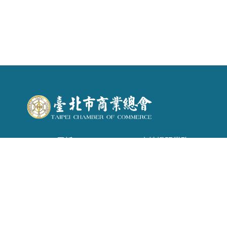
電話 : (02) 2542-6366 . 產地證明業務：(02)
2542-1957
信箱 :
tpecoc@ms13.hinet.net
地址 : 台北市南京東路二段72號6樓
Copyright © 2026 臺北市商業會 All rights reserved.