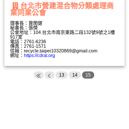
台北市營建混合物分類處理商
業同業公會
理事長：曾閔健
秘書長：張傑
公會地址：104 台北市南京東路二段132號9號之1樓
917室
電話：2761-6236
傳真：2761-1571
信箱：
recycle.taipei10320869@gmail.com
網址：
https://cdrat.org
13
14
15