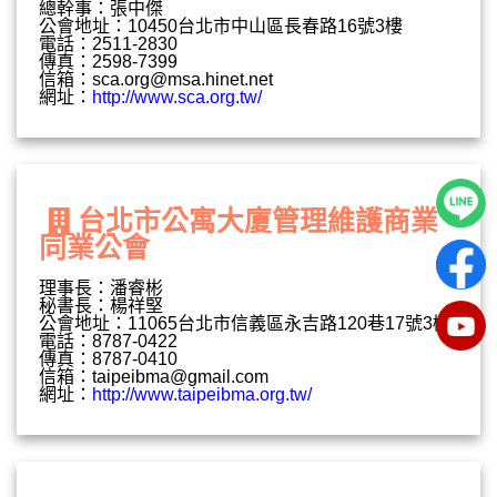
總幹事：張中傑
公會地址：10450台北市中山區長春路16號3樓
電話：2511-2830
傳真：2598-7399
信箱：
sca.org@msa.hinet.net
網址：
http://www.sca.org.tw/
台北市公寓大廈管理維護商業
同業公會
理事長：潘睿彬
秘書長：楊祥堅
公會地址：11065台北市信義區永吉路120巷17號3樓
電話：8787-0422
傳真：8787-0410
信箱：
taipeibma@gmail.com
網址：
http://www.taipeibma.org.tw/