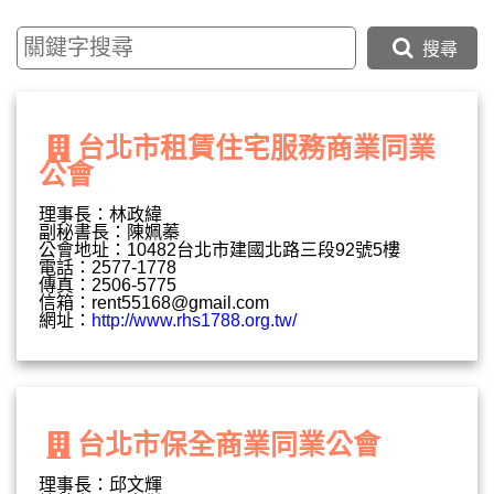
搜尋
台北市租賃住宅服務商業同業
公會
理事長：林政緯
副秘書長：陳姵蓁
公會地址：10482台北市建國北路三段92號5樓
電話：2577-1778
傳真：2506-5775
信箱：
rent55168@gmail.com
網址：
http://www.rhs1788.org.tw/
台北市保全商業同業公會
理事長：邱文輝