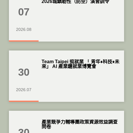
2026城鎮韌性（防空）演習訓令
07
2026.08
Team Taipei 挺就業 「 青年♦科技♦未
來」 AI 產業鏈就業博覽會
30
2026.07
產業競爭力輔導團政策資源效益調查
問卷
30