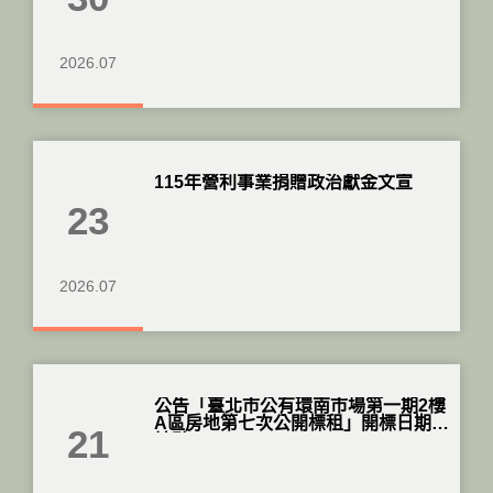
2026.07
115年營利事業捐贈政治獻金文宣
23
2026.07
公告「臺北市公有環南市場第一期2樓
A區房地第七次公開標租」開標日期及
21
地點