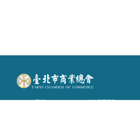
電話 : (02) 2542-6366 . 產地證明業務：(02)
2542-1957
信箱 :
tpecoc@ms13.hinet.net
地址 : 台北市南京東路二段72號6樓