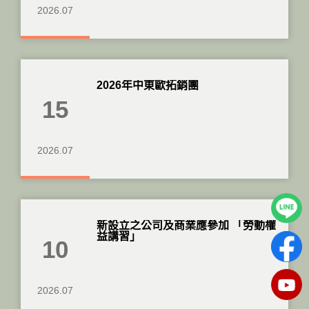
2026.07
2026年中東歐拓銷團
15
2026.07
新設立之公司及商業應參加 「勞動權
益講習」
10
2026.07